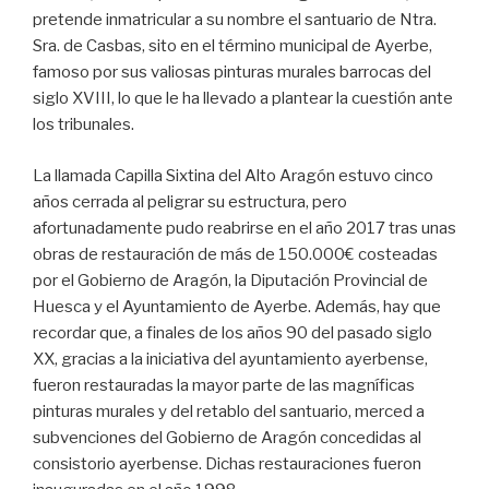
pretende inmatricular a su nombre el santuario de Ntra.
Sra. de Casbas, sito en el término municipal de Ayerbe,
famoso por sus valiosas pinturas murales barrocas del
siglo XVIII, lo que le ha llevado a plantear la cuestión ante
los tribunales.
La llamada Capilla Sixtina del Alto Aragón estuvo cinco
años cerrada al peligrar su estructura, pero
afortunadamente pudo reabrirse en el año 2017 tras unas
obras de restauración de más de 150.000€ costeadas
por el Gobierno de Aragón, la Diputación Provincial de
Huesca y el Ayuntamiento de Ayerbe. Además, hay que
recordar que, a finales de los años 90 del pasado siglo
XX, gracias a la iniciativa del ayuntamiento ayerbense,
fueron restauradas la mayor parte de las magníficas
pinturas murales y del retablo del santuario, merced a
subvenciones del Gobierno de Aragón concedidas al
consistorio ayerbense. Dichas restauraciones fueron