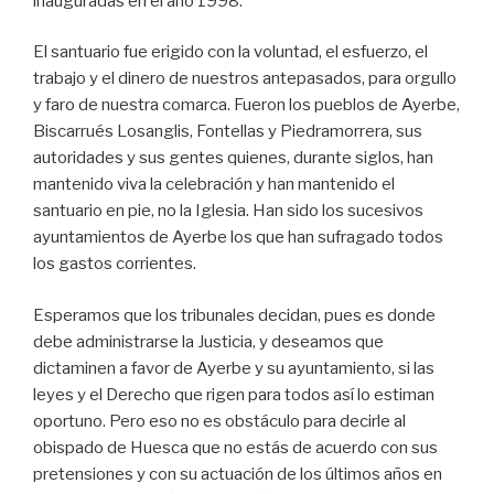
inauguradas en el año 1998.
El santuario fue erigido con la voluntad, el esfuerzo, el
trabajo y el dinero de nuestros antepasados, para orgullo
y faro de nuestra comarca. Fueron los pueblos de Ayerbe,
Biscarrués Losanglis, Fontellas y Piedramorrera, sus
autoridades y sus gentes quienes, durante siglos, han
mantenido viva la celebración y han mantenido el
santuario en pie, no la Iglesia. Han sido los sucesivos
ayuntamientos de Ayerbe los que han sufragado todos
los gastos corrientes.
Esperamos que los tribunales decidan, pues es donde
debe administrarse la Justicia, y deseamos que
dictaminen a favor de Ayerbe y su ayuntamiento, si las
leyes y el Derecho que rigen para todos así lo estiman
oportuno. Pero eso no es obstáculo para decirle al
obispado de Huesca que no estás de acuerdo con sus
pretensiones y con su actuación de los últimos años en