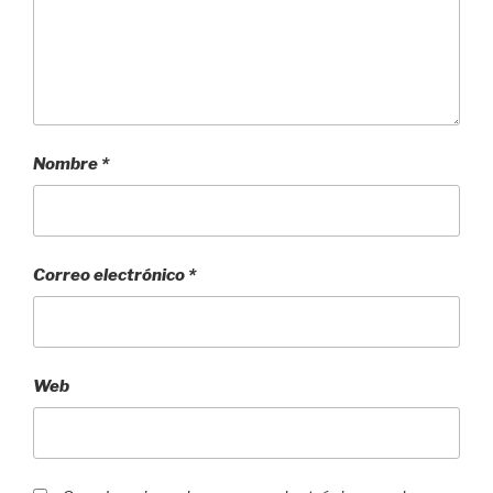
Nombre
*
Correo electrónico
*
Web